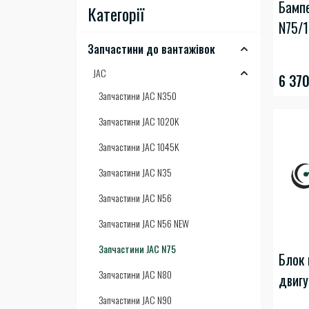
Бампе
Категорії
N75/
Запчастини до вантажівок
JAC
6 37
Запчастини JAC N350
Запчастини JAC 1020K
Запчастини JAC 1045K
Запчастини JAC N35
Запчастини JAC N56
Запчастини JAC N56 NEW
Запчастини JAC N75
Блок 
Запчастини JAC N80
двигу
Запчастини JAC N90