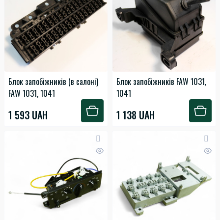
Блок запобіжників (в салоні)
Блок запобіжників FAW 1031,
FAW 1031, 1041
1041
1 593 UAH
1 138 UAH