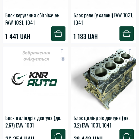
Блок керування обігрівачем
Блок реле (у салоні) FAW 1031,
FAW 1031, 1041
1041
1 441 UAH
1 183 UAH
Блок циліндрів двигуна (дв.
Блок циліндрів двигуна (дв.
2.67) FAW 1031
3,2) FAW 1031, 1041
26 254 UAH
38 448 UAH