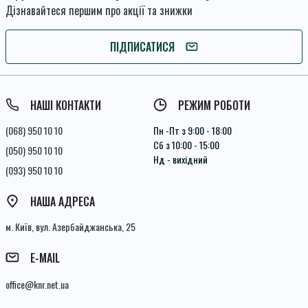
Дізнавайтеся першим про акції та знижки
ПІДПИШІТЬСЯ
ПІДПИСАТИСЯ
Умови угоди
НАШІ КОНТАКТИ
РЕЖИМ РОБОТИ
(068) 950 10 10
Пн -Пт з 9:00 - 18:00
Сб з 10:00 - 15:00
(050) 950 10 10
Нд - вихідний
(093) 950 10 10
НАША АДРЕСА
м. Київ, вул. Азербайджанська, 25
E-MAIL
office@knr.net.ua