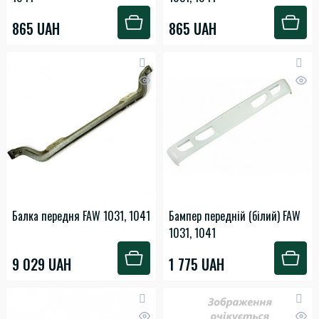
865 UAH
865 UAH
Балка передня FAW 1031, 1041
Бампер передній (білий) FAW
1031, 1041
9 029 UAH
1 775 UAH