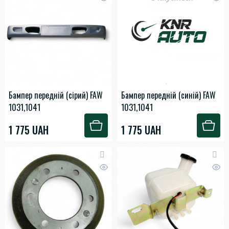
Бампер передній (сірий) FAW
Бампер передній (синій) FAW
1031,1041
1031,1041
1 775 UAH
1 775 UAH