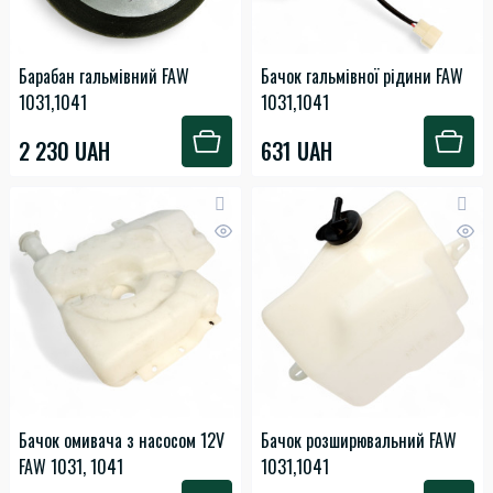
Барабан гальмівний FAW
Бачок гальмівної рідини FAW
1031,1041
1031,1041
2 230 UAH
631 UAH
Бачок омивача з насосом 12V
Бачок розширювальний FAW
FAW 1031, 1041
1031,1041