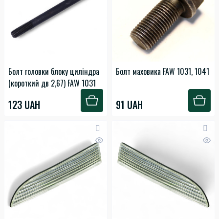
Болт головки блоку циліндра
Болт маховика FAW 1031, 1041
(короткий дв 2,67) FAW 1031
123 UAH
91 UAH