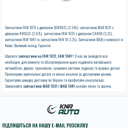
Запчастини FAW 1031 з двигуном SD490ZL (2.54L), запчастини ФАВ 1031 з
двигуном 490QZL (2.67L), запчастини FAW 1031 з двигуном CA498 (3.2L),
запчастини FAW 1041 та запчастини FAW 10 3.2L). Запчастини ФАВ у наявності в
Києві. Великий склад. Гарантія
Шукаєте
запчастини на FAW 1031, FAW 1041
? У нас ви знайдете все
необхідне для ремонту та обслуговування цього надійного китайського
автомобіля: двигун, трансмісію, гальмівні системи, підвіску та кузовні деталі.
Пропонуємо оригінальні деталі та якісні аналоги за доступними цінами.
Гарантуємо швидку доставку по Україні та професійні консультації.
Замовляйте
запчастини ФАВ 1031 і ФАВ 1041
онлайн легко та зручно.
ПІДПИШІТЬСЯ НА НАШУ E-MAIL РОЗСИЛКУ