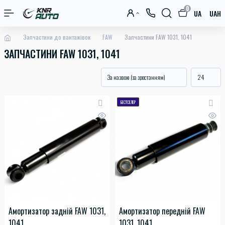
0
UA
UAH
Запчастини до вантажівок
FAW
Запчастини FAW 1031, 1041
ЗАПЧАСТИНИ FAW 1031, 1041
БЕСТСЕЛЕР
Амортизатор задній FAW 1031,
Амортизатор передній FAW
1041
1031, 1041