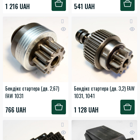
1 216 UAH
541 UAH
Бендікс стартера (дв. 2,67)
Бендікс стартера (дв. 3,2) FAW
FAW 1031
1031, 1041
766 UAH
1 128 UAH