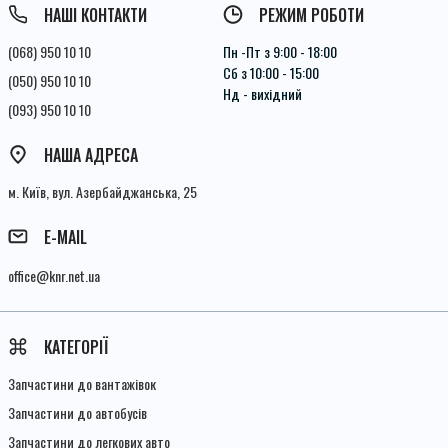
НАШІ КОНТАКТИ
РЕЖИМ РОБОТИ
(068) 950 10 10
Пн -Пт з 9:00 - 18:00
Сб з 10:00 - 15:00
(050) 950 10 10
Нд - вихідний
(093) 950 10 10
НАША АДРЕСА
м. Київ, вул. Азербайджанська, 25
E-MAIL
office@knr.net.ua
КАТЕГОРІЇ
Запчастини до вантажівок
Запчастини до автобусів
Запчастини до легкових авто