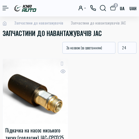
0
UA
UAH
Запчастини до навантажувачів
Запчастини до навантажувачів JAC
ЗАПЧАСТИНИ ДО НАВАНТАЖУВАЧІВ JAC
Підкачка на насос низького
тиску (солдатик) JAC-CPCD25