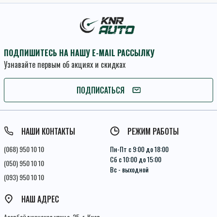
ПОДПИШИТЕСЬ НА НАШУ E-MAIL РАССЫЛКУ
Узнавайте первым об акциях и скидках
ПОДПИСАТЬСЯ
ПОДПИСАТЬСЯ
Условия соглашения
НАШИ КОНТАКТЫ
РЕЖИМ РАБОТЫ
(068) 950 10 10
Пн-Пт с 9:00 до 18:00
Сб с 10:00 до 15:00
(050) 950 10 10
Вс - выходной
(093) 950 10 10
НАШ АДРЕС
Азербайджанская улица, 25, г. Киев