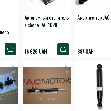
Автономный отопитель
Амортизатор JAC
в сборе JAC 1020
мпера
16 626 UAH
887 UAH