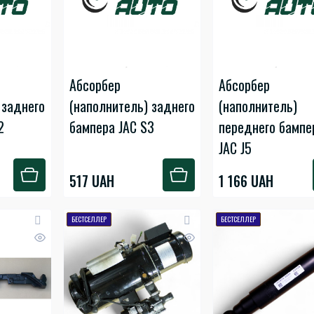
Абсорбер
Абсорбер
 заднего
(наполнитель) заднего
(наполнитель)
2
бампера JAC S3
переднего бампе
JAC J5
517 UAH
1 166 UAH
БЕСТСЕЛЛЕР
БЕСТСЕЛЛЕР