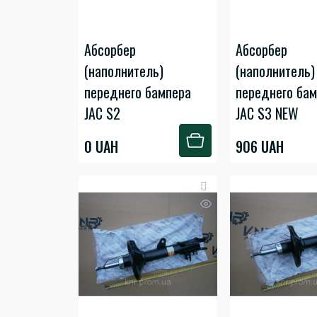
Абсорбер
Абсорбер
(наполнитель)
(наполнитель)
переднего бампера
переднего ба
JAC S2
JAC S3 NEW
0 UAH
906 UAH