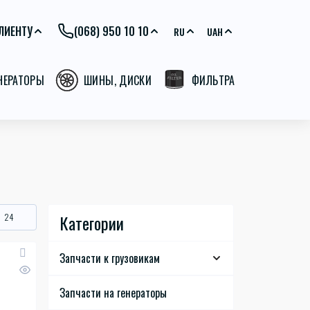
ЛИЕНТУ
(068) 950 10 10
RU
UAH
ЕНЕРАТОРЫ
ШИНЫ, ДИСКИ
ФИЛЬТРА
Категории
Запчасти к грузовикам
JAC
Запчасти на генераторы
Запчастини JAC N350
FAW