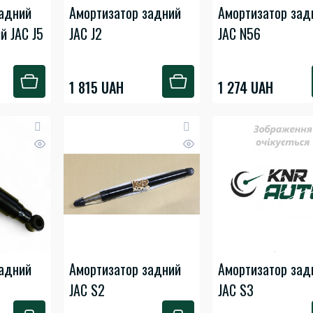
задний
Амортизатор задний
Амортизатор зад
й JAC J5
JAC J2
JAC N56
1 815 UAH
1 274 UAH
задний
Амортизатор задний
Амортизатор зад
JAC S2
JAC S3