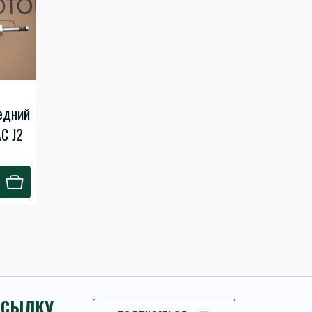
едний
AC J2
ССЫЛКУ
ПОДПИСАТЬСЯ