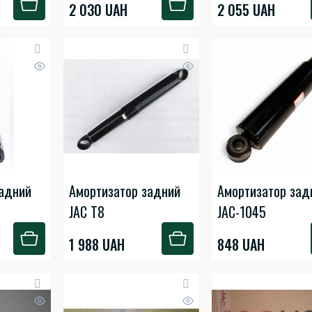
2 030 UAH
2 055 UAH
задний
Амортизатор задний
Амортизатор зад
JAC T8
JAC-1045
1 988 UAH
848 UAH