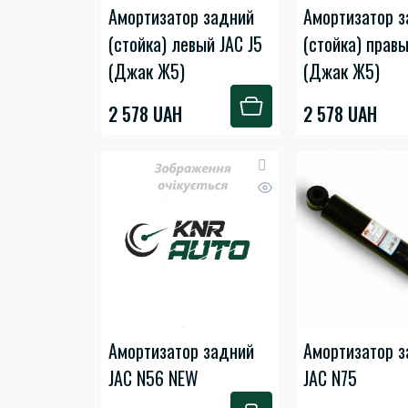
Амортизатор задний
Амортизатор 
(стойка) левый JAC J5
(стойка) правы
(Джак Ж5)
(Джак Ж5)
2 578 UAH
2 578 UAH
Амортизатор задний
Амортизатор 
JAC N56 NEW
JAC N75