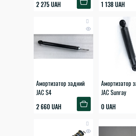
2 275 UAH
1 138 UAH
Амортизатор задний
Амортизатор 
JAC S4
JAC Sunray
2 660 UAH
0 UAH