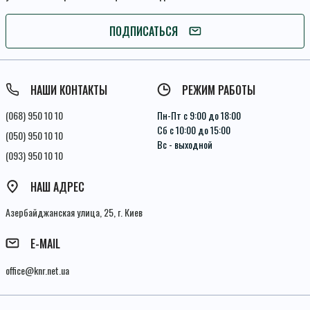
ПОДПИСАТЬСЯ
ПОДПИСАТЬСЯ
Условия соглашения
НАШИ КОНТАКТЫ
РЕЖИМ РАБОТЫ
(068) 950 10 10
Пн-Пт с 9:00 до 18:00
Сб с 10:00 до 15:00
(050) 950 10 10
Вс - выходной
(093) 950 10 10
НАШ АДРЕС
Азербайджанская улица, 25, г. Киев
E-MAIL
office@knr.net.ua