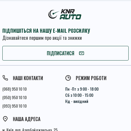
ПІДПИШІТЬСЯ НА НАШУ E-MAIL РОЗСИЛКУ
Дізнавайтеся першим про акції та знижки
ПІДПИШІТЬСЯ
ПІДПИСАТИСЯ
Умови угоди
НАШІ КОНТАКТИ
РЕЖИМ РОБОТИ
(068) 950 10 10
Пн -Пт з 9:00 - 18:00
Сб з 10:00 - 15:00
(050) 950 10 10
Нд - вихідний
(093) 950 10 10
НАША АДРЕСА
м. Київ, вул. Азербайджанська, 25