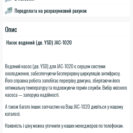
Передплата на розрахунковий рахунок
Опис
Насос водяний (дв. YSD) JAC-1020
Водяний насос (дв. YSD) для JAC-1020 є серцем системи
охолодження, забезпечуючи безперервну циркуляцію антифризу.
Його справна робота запобігає перегріву двигуна, зберігаючи його
оптимальну температуру та подовжуючи термін служби. Вибір якісного
насоса — запорука надійності.
А також багато інших запчастин на Ваш JAC-1020 дивіться у нашому
каталозі.
Наявність і ціну можна уточнити у наших менеджеров по телефонам.