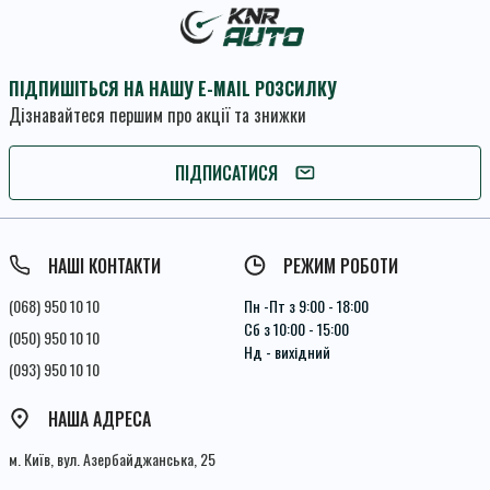
ПІДПИШІТЬСЯ НА НАШУ E-MAIL РОЗСИЛКУ
Дізнавайтеся першим про акції та знижки
ПІДПИШІТЬСЯ
ПІДПИСАТИСЯ
Умови угоди
НАШІ КОНТАКТИ
РЕЖИМ РОБОТИ
(068) 950 10 10
Пн -Пт з 9:00 - 18:00
Сб з 10:00 - 15:00
(050) 950 10 10
Нд - вихідний
(093) 950 10 10
НАША АДРЕСА
м. Київ, вул. Азербайджанська, 25