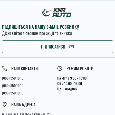
ПІДПИШІТЬСЯ НА НАШУ E-MAIL РОЗСИЛКУ
Дізнавайтеся першим про акції та знижки
ПІДПИШІТЬСЯ
ПІДПИСАТИСЯ
Умови угоди
НАШІ КОНТАКТИ
РЕЖИМ РОБОТИ
(068) 950 10 10
Пн -Пт з 9:00 - 18:00
Сб з 10:00 - 15:00
(050) 950 10 10
Нд - вихідний
(093) 950 10 10
НАША АДРЕСА
м. Київ, вул. Азербайджанська, 25