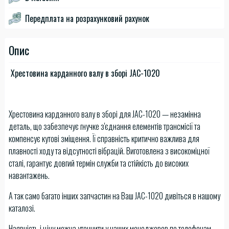
Передплата на розрахунковий рахунок
Опис
Хрестовина карданного валу в зборі JAC-1020
Хрестовина карданного валу в зборі для JAC-1020 — незамінна
деталь, що забезпечує гнучке з'єднання елементів трансмісії та
компенсує кутові зміщення. Її справність критично важлива для
плавності ходу та відсутності вібрацій. Виготовлена з високоміцної
сталі, гарантує довгий термін служби та стійкість до високих
навантажень.
А так само багато інших запчастин на Ваш JAC-1020 дивіться в нашому
каталозі.
Наявність і ціну можна уточнити у наших менеджеров по телефонам.