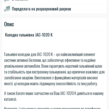
Передплата на розрахунковий рахунок
Опис
Колодка гальмівна JAC-1020 K
Гальмівні колодки для JAC-1020 K – це найважливіший елемент
системи активної безпеки, що забезпечує ефективне та надійне
уповільнення автомобіля. Вони гарантують короткий гальмівний шлях
та стабільність при екстреному гальмуванні, що критично важливо для
запобігання аваріям. Виготовлені з фрикційних матеріалів високої
якості, ці колодки мають підвищену зносостійкість та тиху роботу.
А також багато інших запчастин на Ваш JAC-1020 K дивіться в нашому
каталозі.
Наявність і ціну можна уточнити у наших менеджеров по телефонам.