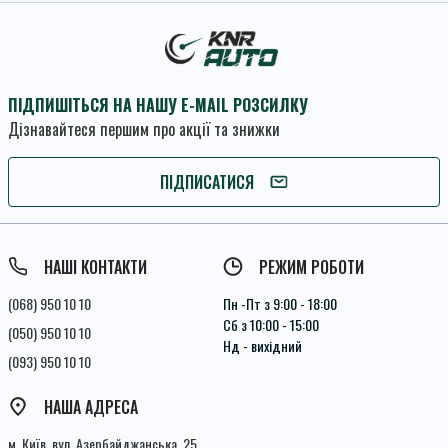
ПІДПИШІТЬСЯ НА НАШУ E-MAIL РОЗСИЛКУ
Дізнавайтеся першим про акції та знижки
ПІДПИШІТЬСЯ
ПІДПИСАТИСЯ
Умови угоди
НАШІ КОНТАКТИ
РЕЖИМ РОБОТИ
(068) 950 10 10
Пн -Пт з 9:00 - 18:00
Сб з 10:00 - 15:00
(050) 950 10 10
Нд - вихідний
(093) 950 10 10
НАША АДРЕСА
м. Київ, вул. Азербайджанська, 25