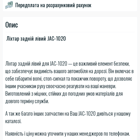
Передплата на розрахунковий рахунок
Опис
Ліхтар задній лівий JAC-1020
Ліхтар задній лівий для JAC-1020 — це важливий елемент безпеки,
що забезпечує видимість вашого автомобіля на дорозі. Він включає в
себе габаритні вогні, стоп-сигнал та покажчик повороту, що дозволяє
іншим учасникам руху своєчасно реагувати на ваші маневри.
Виготовлений з міцних, стійких до погодних умов матеріалів для
довгого терміну служби.
А так же багато інших запчастин на Ваш JAC-1020 дивіться у нашому
каталозі.
Наявність і ціну можна уточнити у наших менеджеров по телефонам.