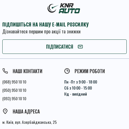
ПІДПИШІТЬСЯ НА НАШУ E-MAIL РОЗСИЛКУ
Дізнавайтеся першим про акції та знижки
ПІДПИШІТЬСЯ
ПІДПИСАТИСЯ
Умови угоди
НАШІ КОНТАКТИ
РЕЖИМ РОБОТИ
(068) 950 10 10
Пн -Пт з 9:00 - 18:00
Сб з 10:00 - 15:00
(050) 950 10 10
Нд - вихідний
(093) 950 10 10
НАША АДРЕСА
м. Київ, вул. Азербайджанська, 25