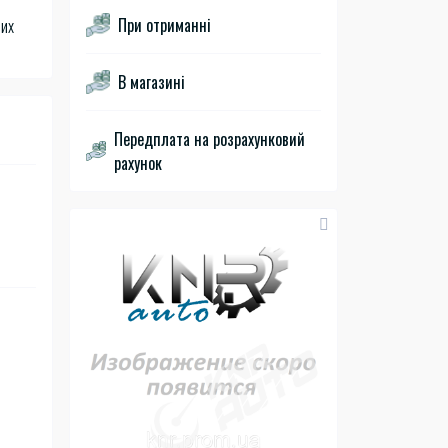
При отриманні
ших
В магазині
Передплата на розрахунковий
рахунок