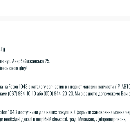
L))
Київ вул. Азербайджанська 25.
тесь свою ціну!
а на Foton 1043 з каталогу запчастин в інтернет магазині запчастин" Р-АВТО
ами (067) 994-10-10 або (050) 944-20-20. Ми з радістю допоможемо Вам 
Foton 1043 доступними для наших покупців. Оформити замовлення можна че
необхідні деталі в потрібній кількості. град, Миколаїв, Дніпропетровськ,