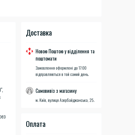
Доставка
Новою Поштою у відділення та
поштомати
Замовлення оформлені до 17:00
відправляються в той самий день.
",
Самовивіз з магазину
з
м. Київ, вулиця Азербайджанська, 25.
рез
Оплата