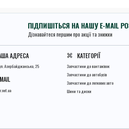
ПІДПИШІТЬСЯ НА НАШУ E-MAIL Р
Дізнавайтеся першим про акції та знижки
Умови угоди
АША АДРЕСА
КАТЕГОРІЇ
вул. Азербайджанська, 25
Запчастини до вантажівок
Запчастини до автобусів
-MAIL
Запчастини до легкових авто
r.net.ua
Шини та диски