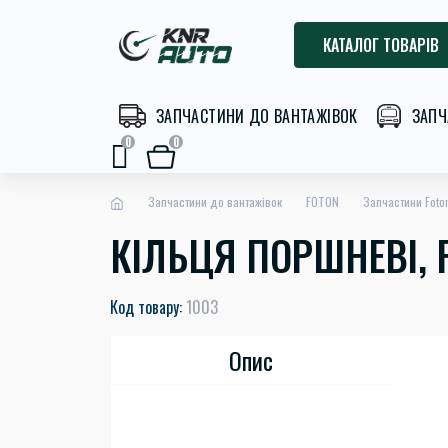
КАТАЛОГ ТОВАРІВ
ЗАПЧАСТИНИ ДО ВАНТАЖІВОК
ЗАПЧ
0
0
Запчастини до вантажівок
FOTON
Запчастини Foton
КІЛЬЦЯ ПОРШНЕВІ, F
Код товару:
1003
Опис