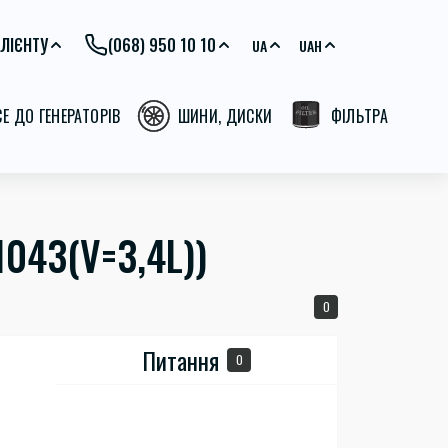
ЛІЄНТУ
(068) 950 10 10
UA
UAH
СЕ ДО ГЕНЕРАТОРІВ
ШИНИ, ДИСКИ
ФІЛЬТРА
043(V=3,4L))
0
Питання
0