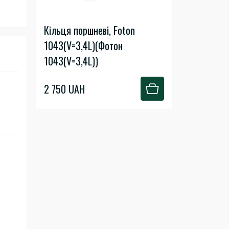
Кільця поршневі, Foton
1043(V=3,4L)(Фотон
1043(V=3,4L))
2 750 UAH