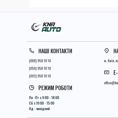
НАШІ КОНТАКТИ
Н
(068) 950 10 10
м. Київ, 
(050) 950 10 10
E
(093) 950 10 10
office@kn
РЕЖИМ РОБОТИ
Пн -Пт з 9:00 - 18:00
Сб з 10:00 - 15:00
Нд - вихідний