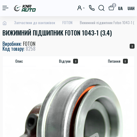
0
UA
UAH
Запчастини до вантажівок
FOTON
Вижимний підшипник Foton 1043-1 (3
ВИЖИМНИЙ ПІДШИПНИК FOTON 1043-1 (3.4)
Виробник:
FOTON
0
Код товару:
8258
Опис
Відгуки
Питання
0
0