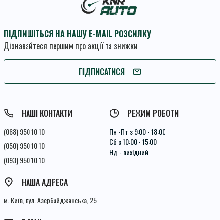
ПІДПИШІТЬСЯ НА НАШУ E-MAIL РОЗСИЛКУ
Дізнавайтеся першим про акції та знижки
ПІДПИШІТЬСЯ
ПІДПИСАТИСЯ
Умови угоди
НАШІ КОНТАКТИ
РЕЖИМ РОБОТИ
(068) 950 10 10
Пн -Пт з 9:00 - 18:00
Сб з 10:00 - 15:00
(050) 950 10 10
Нд - вихідний
(093) 950 10 10
НАША АДРЕСА
м. Київ, вул. Азербайджанська, 25