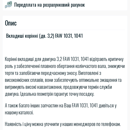
Передплата на розрахунковий рахунок
Опис
Вкладиші корінні (дв. 3,2) FAW 1031, 1041
Корінні вкладиші для двигуна 3,2 FAW 1031, 1041 відіграють критичну
роль у забезпеченні плавного обертання колінчастого вала, знижуючи
тертя та запобігаючи передчасному зносу. Виготовлені з
високоякісних сплавів, вони забезпечують оптимальне змащення та
витримують високі навантаження, продовжуючи термін служби
двигуна. Ідеальна геометрія гарантує точну посадку.
А також багато інших запчастин на Ваш FAW 1031, 1041 дивіться у
нашому каталозі.
Наявність і ціну можна уточнити у наших менеджеров по телефонам.