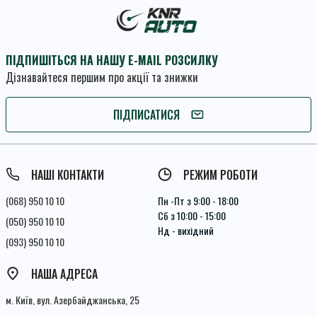
ПІДПИШІТЬСЯ НА НАШУ E-MAIL РОЗСИЛКУ
Дізнавайтеся першим про акції та знижки
ПІДПИШІТЬСЯ
ПІДПИСАТИСЯ
Умови угоди
НАШІ КОНТАКТИ
РЕЖИМ РОБОТИ
(068) 950 10 10
Пн -Пт з 9:00 - 18:00
Сб з 10:00 - 15:00
(050) 950 10 10
Нд - вихідний
(093) 950 10 10
НАША АДРЕСА
м. Київ, вул. Азербайджанська, 25