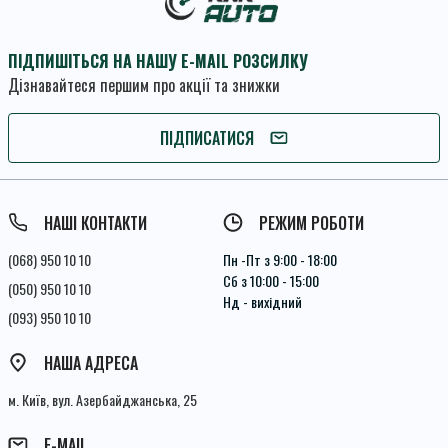
ПІДПИШІТЬСЯ НА НАШУ E-MAIL РОЗСИЛКУ
Дізнавайтеся першим про акції та знижки
ПІДПИШІТЬСЯ
ПІДПИСАТИСЯ
Умови угоди
НАШІ КОНТАКТИ
РЕЖИМ РОБОТИ
(068) 950 10 10
Пн -Пт з 9:00 - 18:00
Сб з 10:00 - 15:00
(050) 950 10 10
Нд - вихідний
(093) 950 10 10
НАША АДРЕСА
м. Київ, вул. Азербайджанська, 25
E-MAIL