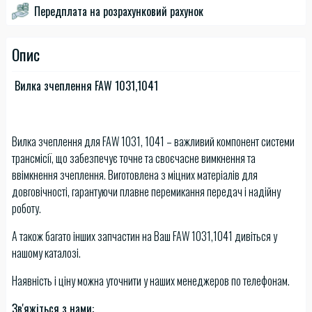
Передплата на розрахунковий рахунок
Опис
Вилка зчеплення FAW 1031,1041
Вилка зчеплення для FAW 1031, 1041 – важливий компонент системи
трансмісії, що забезпечує точне та своєчасне вимкнення та
ввімкнення зчеплення. Виготовлена з міцних матеріалів для
довговічності, гарантуючи плавне перемикання передач і надійну
роботу.
А також багато інших запчастин на Ваш FAW 1031,1041 дивіться у
нашому каталозі.
Наявність і ціну можна уточнити у наших менеджеров по телефонам.
Зв'яжіться з нами: