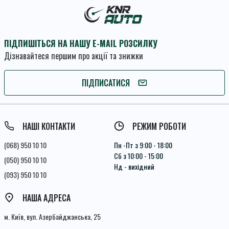
ПІДПИШІТЬСЯ НА НАШУ E-MAIL РОЗСИЛКУ
Дізнавайтеся першим про акції та знижки
ПІДПИШІТЬСЯ
ПІДПИСАТИСЯ
Умови угоди
НАШІ КОНТАКТИ
РЕЖИМ РОБОТИ
(068) 950 10 10
Пн -Пт з 9:00 - 18:00
Сб з 10:00 - 15:00
(050) 950 10 10
Нд - вихідний
(093) 950 10 10
НАША АДРЕСА
м. Київ, вул. Азербайджанська, 25