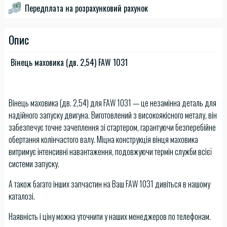
Передплата на розрахунковий рахунок
Опис
Вінець маховика (дв. 2,54) FAW 1031
Вінець маховика (дв. 2,54) для FAW 1031 — це незамінна деталь для
надійного запуску двигуна. Виготовлений з високоякісного металу, він
забезпечує точне зачеплення зі стартером, гарантуючи безперебійне
обертання колінчастого валу. Міцна конструкція вінця маховика
витримує інтенсивні навантаження, подовжуючи термін служби всієї
системи запуску.
А також багато інших запчастин на Ваш FAW 1031 дивіться в нашому
каталозі.
Наявність і ціну можна уточнити у наших менеджеров по телефонам.