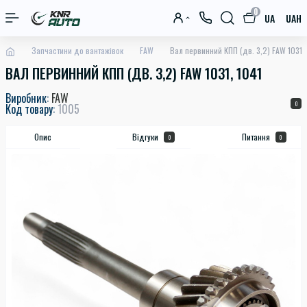
0
UA
UAH
Запчастини до вантажівок
FAW
Вал первинний КПП (дв. 3,2) FAW 1031, 
ВАЛ ПЕРВИННИЙ КПП (ДВ. 3,2) FAW 1031, 1041
Виробник:
FAW
0
Код товару:
1005
Опис
Відгуки
Питання
0
0