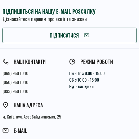
ПІДПИШІТЬСЯ НА НАШУ E-MAIL РОЗСИЛКУ
Дізнавайтеся першим про акції та знижки
ПІДПИШІТЬСЯ
ПІДПИСАТИСЯ
Умови угоди
НАШІ КОНТАКТИ
РЕЖИМ РОБОТИ
(068) 950 10 10
Пн -Пт з 9:00 - 18:00
Сб з 10:00 - 15:00
(050) 950 10 10
Нд - вихідний
(093) 950 10 10
НАША АДРЕСА
м. Київ, вул. Азербайджанська, 25
E-MAIL