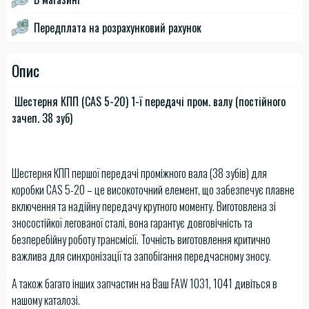
Передплата на розрахунковий рахунок
Опис
Шестерня КПП (CAS 5-20) 1-ї передачі пром. валу (постійного
зачеп. 38 зуб)
Шестерня КПП першої передачі проміжного вала (38 зубів) для
коробки CAS 5-20 – це високоточний елемент, що забезпечує плавне
включення та надійну передачу крутного моменту. Виготовлена зі
зносостійкої легованої сталі, вона гарантує довговічність та
безперебійну роботу трансмісії. Точність виготовлення критично
важлива для синхронізації та запобігання передчасному зносу.
А також багато інших запчастин на Ваш FAW 1031, 1041 дивіться в
нашому каталозі.