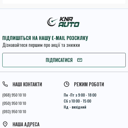
ПІДПИШІТЬСЯ НА НАШУ E-MAIL РОЗСИЛКУ
Дізнавайтеся першим про акції та знижки
ПІДПИШІТЬСЯ
ПІДПИСАТИСЯ
Умови угоди
НАШІ КОНТАКТИ
РЕЖИМ РОБОТИ
(068) 950 10 10
Пн -Пт з 9:00 - 18:00
Сб з 10:00 - 15:00
(050) 950 10 10
Нд - вихідний
(093) 950 10 10
НАША АДРЕСА