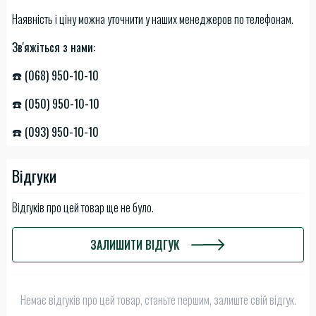
Наявність і ціну можна уточнити у наших менеджеров по телефонам.
Зв'яжіться з нами:
☎️ (068) 950-10-10
☎️ (050) 950-10-10
☎️ (093) 950-10-10
Відгуки
Відгуків про цей товар ще не було.
ЗАЛИШИТИ ВІДГУК
Немає відгуків про цей товар, станьте першим, залиште свій відгук.