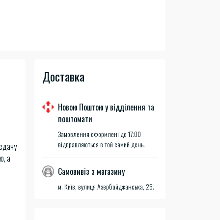
Доставка
Новою Поштою у відділення та
поштомати
Замовлення оформлені до 17:00
відправляються в той самий день.
редачу
ю, а
Самовивіз з магазину
м. Київ, вулиця Азербайджанська, 25.