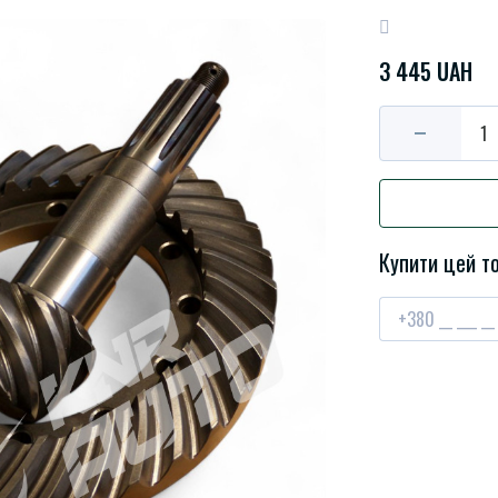
3 445 UAH
Купити цей то