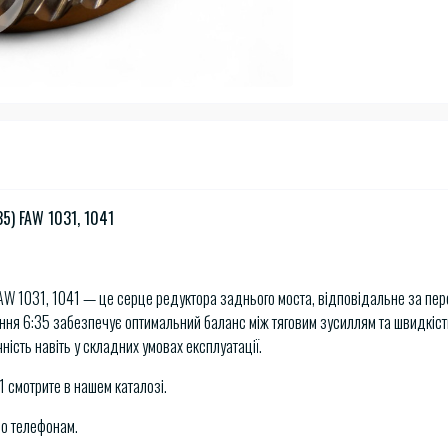
35) FAW 1031, 1041
FAW 1031, 1041 — це серце редуктора заднього моста, відповідальне за пе
ення 6:35 забезпечує оптимальний баланс між тяговим зусиллям та швидкіст
чність навіть у складних умовах експлуатації.
1 смотрите в нашем каталозі.
по телефонам.