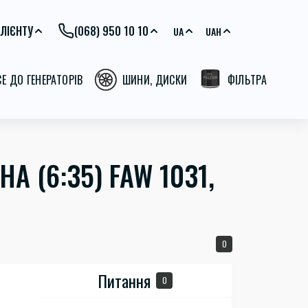
ЛІЄНТУ
(068) 950 10 10
UA
UAH
СЕ ДО ГЕНЕРАТОРІВ
ШИНИ, ДИСКИ
ФІЛЬТРА
А (6:35) FAW 1031,
0
Питання
0