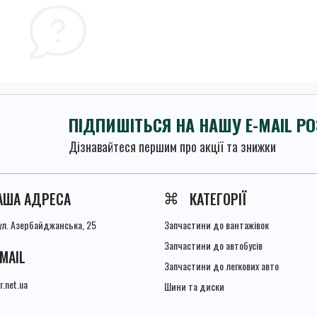
ПІДПИШІТЬСЯ НА НАШУ E-MAIL Р
Дізнавайтеся першим про акції та знижки
Умови угоди
АША АДРЕСА
КАТЕГОРІЇ
вул. Азербайджанська, 25
Запчастини до вантажівок
Запчастини до автобусів
-MAIL
Запчастини до легкових авто
r.net.ua
Шини та диски