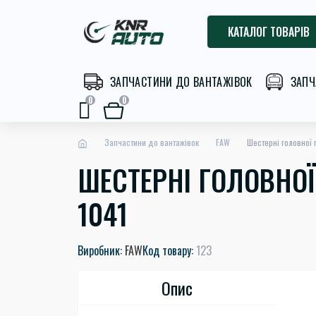
КАТАЛОГ ТОВАРІВ
ЗАПЧАСТИНИ ДО ВАНТАЖІВОК
ЗАПЧ
0
0
Запчастини до вантажівок
FAW
Шестерні головної 
ШЕСТЕРНІ ГОЛОВНОЇ 
1041
Виробник:
FAW
Код товару:
123
Опис