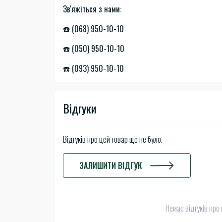
Зв'яжіться з нами:
☎️ (068) 950-10-10
☎️ (050) 950-10-10
☎️ (093) 950-10-10
Відгуки
Відгуків про цей товар ще не було.
ЗАЛИШИТИ ВІДГУК
Немає відгуків про 