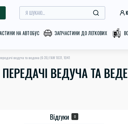
К
АСТИНИ НА АВТОБУС
ЗАПЧАСТИНИ ДО ЛЕГКОВИХ
В
передачі ведуча та ведена (6:35) FAW 1031, 1041
ПЕРЕДАЧІ ВЕДУЧА ТА ВЕДЕН
Відгуки
0