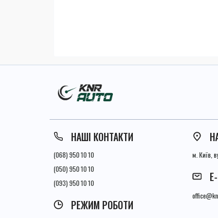
НАШІ КОНТАКТИ
Н
(068) 950 10 10
м. Київ, 
(050) 950 10 10
E
(093) 950 10 10
office@kn
РЕЖИМ РОБОТИ