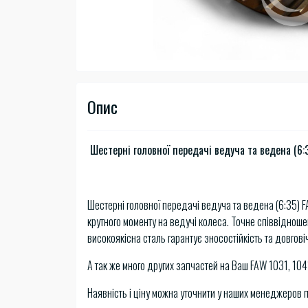
Опис
Шестерні головної передачі ведуча та ведена (6:
Шестерні головної передачі ведуча та ведена (6:35) 
крутного моменту на ведучі колеса. Точне співвіднош
високоякісна сталь гарантує зносостійкість та довгові
А так же много других запчастей на Ваш FAW 1031, 104
Наявність і ціну можна уточнити у наших менеджеров 