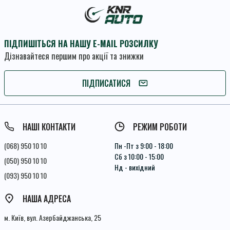
ПІДПИШІТЬСЯ НА НАШУ E-MAIL РОЗСИЛКУ
Дізнавайтеся першим про акції та знижки
ПІДПИШІТЬСЯ
ПІДПИСАТИСЯ
Умови угоди
НАШІ КОНТАКТИ
РЕЖИМ РОБОТИ
(068) 950 10 10
Пн -Пт з 9:00 - 18:00
Сб з 10:00 - 15:00
(050) 950 10 10
Нд - вихідний
(093) 950 10 10
НАША АДРЕСА
м. Київ, вул. Азербайджанська, 25