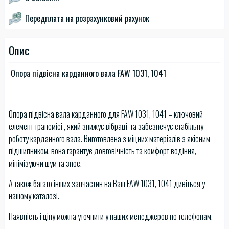
Передплата на розрахунковий рахунок
Опис
Опора підвісна карданного вала FAW 1031, 1041
Опора підвісна вала карданного для FAW 1031, 1041 – ключовий
елемент трансмісії, який знижує вібрації та забезпечує стабільну
роботу карданного вала. Виготовлена з міцних матеріалів з якісним
підшипником, вона гарантує довговічність та комфорт водіння,
мінімізуючи шум та знос.
А також багато інших запчастин на Ваш FAW 1031, 1041 дивіться у
нашому каталозі.
Наявність і ціну можна уточнити у наших менеджеров по телефонам.