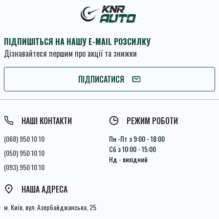
ПІДПИШІТЬСЯ НА НАШУ E-MAIL РОЗСИЛКУ
Дізнавайтеся першим про акції та знижки
ПІДПИШІТЬСЯ
ПІДПИСАТИСЯ
Умови угоди
НАШІ КОНТАКТИ
РЕЖИМ РОБОТИ
(068) 950 10 10
Пн -Пт з 9:00 - 18:00
Сб з 10:00 - 15:00
(050) 950 10 10
Нд - вихідний
(093) 950 10 10
НАША АДРЕСА
м. Київ, вул. Азербайджанська, 25