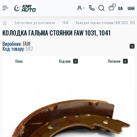
0
UA
UAH
Запчастини до вантажівок
FAW
Колодка гальма стоянки FAW 1031, 1041
КОЛОДКА ГАЛЬМА СТОЯНКИ FAW 1031, 1041
Виробник:
FAW
0
Код товару:
582
Опис
Відгуки
Питання
0
0