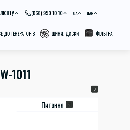
ЛІЄНТУ
(068) 950 10 10
UA
UAH
СЕ ДО ГЕНЕРАТОРІВ
ШИНИ, ДИСКИ
ФІЛЬТРА
AW-1011
0
Питання
0