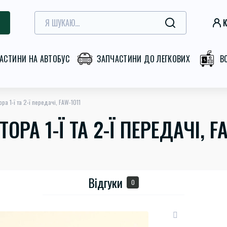
К
АСТИНИ НА АВТОБУС
ЗАПЧАСТИНИ ДО ЛЕГКОВИХ
В
ра 1-ї та 2-ї передачі, FAW-1011
РА 1-Ї ТА 2-Ї ПЕРЕДАЧІ, F
Відгуки
0