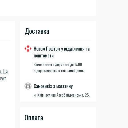
Доставка
Новою Поштою у відділення та
поштомати
Замовлення оформлені до 17:00
відправляються в той самий день.
я. Ця
рука
Самовивіз з магазину
м. Київ, вулиця Азербайджанська, 25.
Оплата