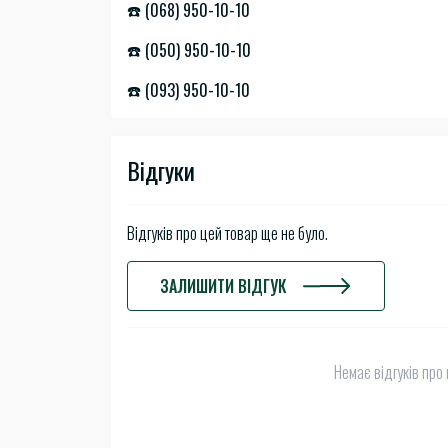
☎️ (068) 950-10-10
☎️ (050) 950-10-10
☎️ (093) 950-10-10
Відгуки
Відгуків про цей товар ще не було.
ЗАЛИШИТИ ВІДГУК
Немає відгуків про 