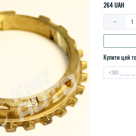
264 UAH
Купити цей то