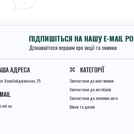
ПІДПИШІТЬСЯ НА НАШУ E-MAIL Р
Дізнавайтеся першим про акції та знижки
Умови угоди
АША АДРЕСА
КАТЕГОРІЇ
вул. Азербайджанська, 25
Запчастини до вантажівок
Запчастини до автобусів
-MAIL
Запчастини до легкових авто
r.net.ua
Шини та диски