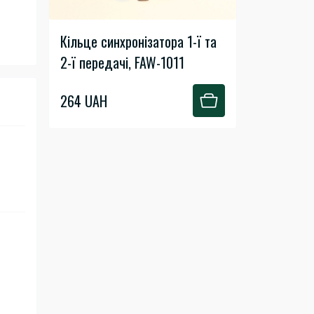
Кільце синхронізатора 1-ї та
2-ї передачі, FAW-1011
264 UAH