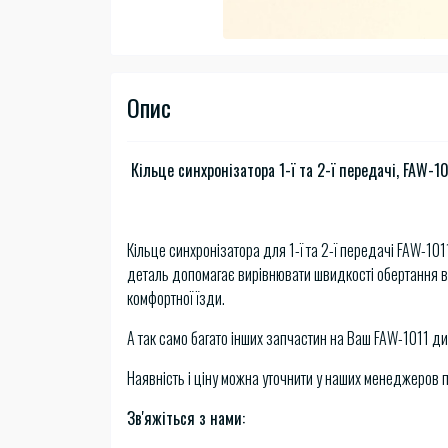
Опис
Кільце синхронізатора 1-ї та 2-ї передачі, FAW-10
Кільце синхронізатора для 1-ї та 2-ї передачі FAW-10
деталь допомагає вирівнювати швидкості обертання ва
комфортної їзди.
А так само багато інших запчастин на Ваш FAW-1011 ди
Наявність і ціну можна уточнити у наших менеджеров 
Зв'яжіться з нами: