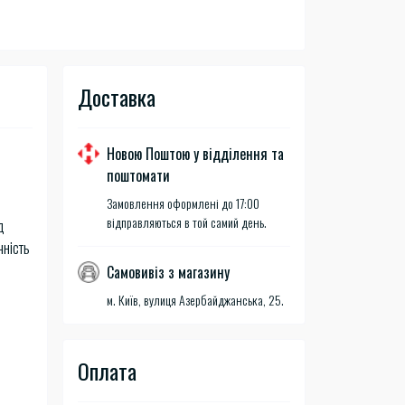
Доставка
Новою Поштою у відділення та
поштомати
Замовлення оформлені до 17:00
відправляються в той самий день.
д
чність
Самовивіз з магазину
м. Київ, вулиця Азербайджанська, 25.
Оплата