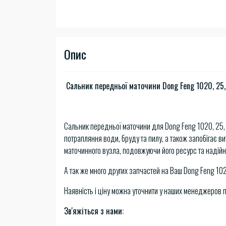
Опис
Сальник передньої маточини Dong Feng 1020, 25,
Сальник передньої маточини для Dong Feng 1020, 25,
потрапляння води, бруду та пилу, а також запобігає ви
маточинного вузла, подовжуючи його ресурс та надійн
А так же много других запчастей на Ваш Dong Feng 102
Наявність і ціну можна уточнити у наших менеджеров 
Зв'яжіться з нами: