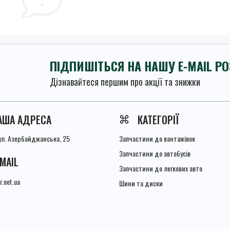
ПІДПИШІТЬСЯ НА НАШУ E-MAIL Р
Дізнавайтеся першим про акції та знижки
Умови угоди
АША АДРЕСА
КАТЕГОРІЇ
вул. Азербайджанська, 25
Запчастини до вантажівок
Запчастини до автобусів
-MAIL
Запчастини до легкових авто
r.net.ua
Шини та диски