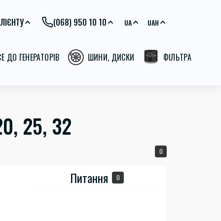
ЛІЄНТУ
(068) 950 10 10
UA
UAH
СЕ ДО ГЕНЕРАТОРІВ
ШИНИ, ДИСКИ
ФІЛЬТРА
, 25, 32
0
Питання
0