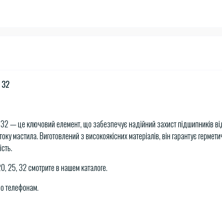
 32
 32 — це ключовий елемент, що забезпечує надійний захист підшипників ві
току мастила. Виготовлений з високоякісних матеріалів, він гарантує гермети
ість.
0, 25, 32 смотрите в нашем каталоге.
по телефонам.