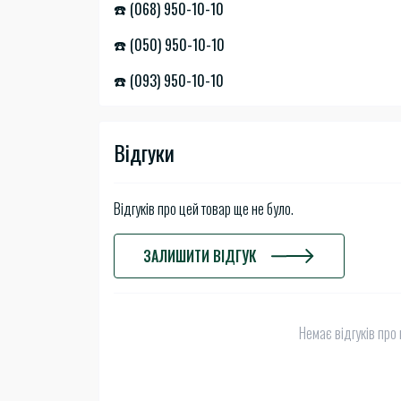
☎️ (068) 950-10-10
☎️ (050) 950-10-10
☎️ (093) 950-10-10
Відгуки
Відгуків про цей товар ще не було.
ЗАЛИШИТИ ВІДГУК
Немає відгуків про 