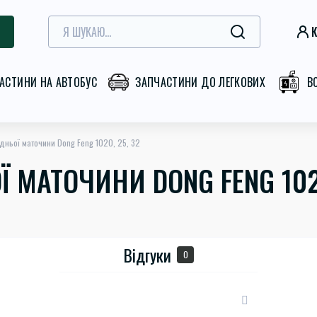
К
АСТИНИ НА АВТОБУС
ЗАПЧАСТИНИ ДО ЛЕГКОВИХ
В
дньої маточини Dong Feng 1020, 25, 32
 МАТОЧИНИ DONG FENG 1020
Відгуки
0