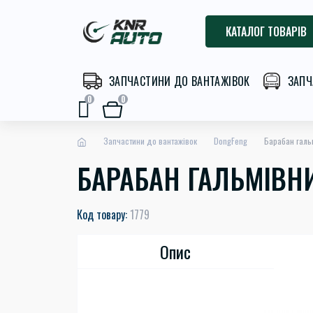
КАТАЛОГ ТОВАРІВ
ЗАПЧАСТИНИ ДО ВАНТАЖІВОК
ЗАПЧ
0
0
Запчастини до вантажівок
DongFeng
Барабан галь
БАРАБАН ГАЛЬМІВНИ
Код товару:
1779
Опис