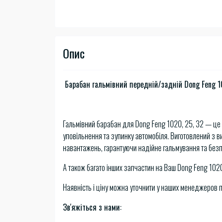
Опис
Барабан гальмівний передній/задній Dong Feng 1
Гальмівний барабан для Dong Feng 1020, 25, 32 — це
уповільнення та зупинку автомобіля. Виготовлений з ви
навантажень, гарантуючи надійне гальмування та безпе
А також багато інших запчастин на Ваш Dong Feng 1020
Наявність і ціну можна уточнити у наших менеджеров 
Зв'яжіться з нами: