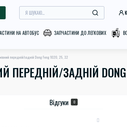
К
АСТИНИ НА АВТОБУС
ЗАПЧАСТИНИ ДО ЛЕГКОВИХ
В
мівний передній/задній Dong Feng 1020, 25, 32
Й ПЕРЕДНІЙ/ЗАДНІЙ DONG F
Відгуки
0