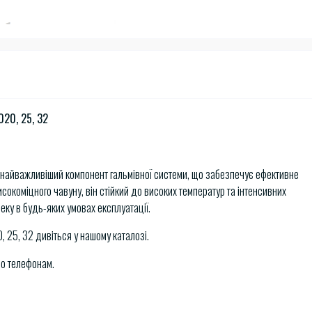
020, 25, 32
 найважливіший компонент гальмівної системи, що забезпечує ефективне
сокоміцного чавуну, він стійкий до високих температур та інтенсивних
ку в будь-яких умовах експлуатації.
, 25, 32 дивіться у нашому каталозі.
по телефонам.