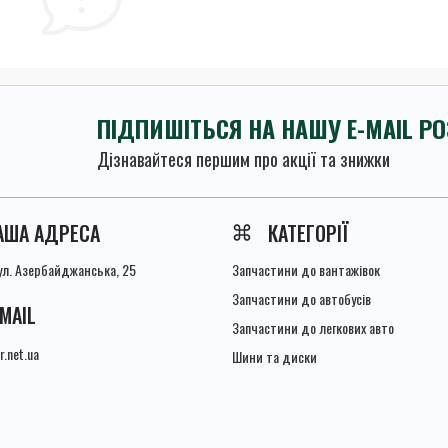
ПІДПИШІТЬСЯ НА НАШУ E-MAIL Р
Дізнавайтеся першим про акції та знижки
Умови угоди
АША АДРЕСА
КАТЕГОРІЇ
вул. Азербайджанська, 25
Запчастини до вантажівок
Запчастини до автобусів
-MAIL
Запчастини до легкових авто
r.net.ua
Шини та диски