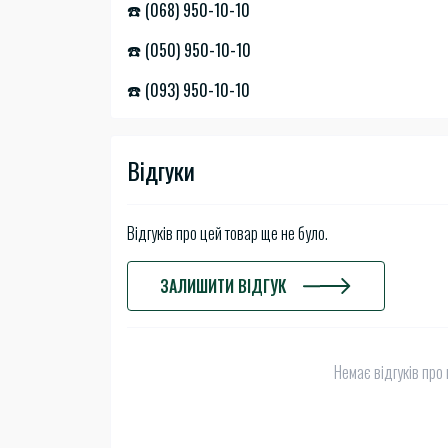
☎️ (068) 950-10-10
☎️ (050) 950-10-10
☎️ (093) 950-10-10
Відгуки
Відгуків про цей товар ще не було.
ЗАЛИШИТИ ВІДГУК
Немає відгуків про 