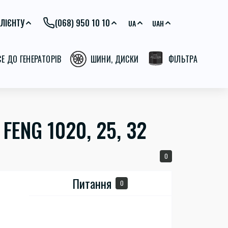
ЛІЄНТУ
(068) 950 10 10
UA
UAH
СЕ ДО ГЕНЕРАТОРІВ
ШИНИ, ДИСКИ
ФІЛЬТРА
ENG 1020, 25, 32
0
Питання
0