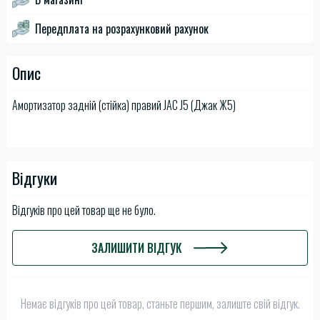
Передплата на розрахунковий рахунок
Опис
Амортизатор задній (стійка) правий JAC J5 (Джак Ж5)
Відгуки
Відгуків про цей товар ще не було.
ЗАЛИШИТИ ВІДГУК
Немає відгуків про цей товар, станьте першим, залиште свій відгук.