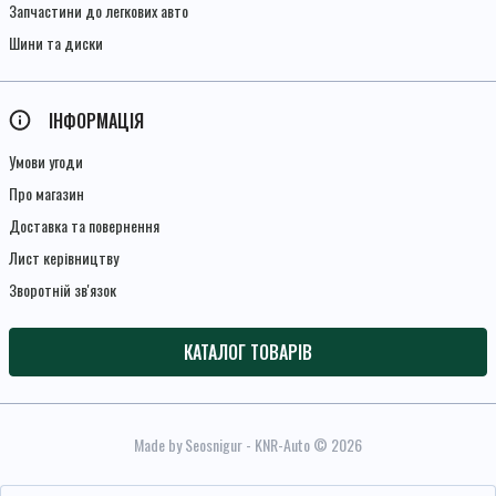
Запчастини до легкових авто
Шини та диски
ІНФОРМАЦІЯ
Умови угоди
Про магазин
Доставка та повернення
Лист керівництву
Зворотній зв'язок
КАТАЛОГ ТОВАРІВ
Made by Seosnigur
- KNR-Auto © 2026