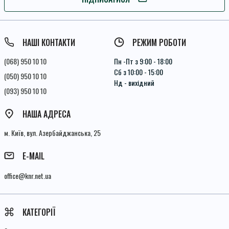
Умови угоди
НАШІ КОНТАКТИ
РЕЖИМ РОБОТИ
(068) 950 10 10
Пн -Пт з 9:00 - 18:00
Сб з 10:00 - 15:00
(050) 950 10 10
Нд - вихідний
(093) 950 10 10
НАША АДРЕСА
м. Київ, вул. Азербайджанська, 25
E-MAIL
office@knr.net.ua
КАТЕГОРІЇ