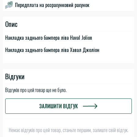
Передплата на розрахунковий рахунок
Опис
Накладка заднього бампера ліва Haval Jolion
Накладка заднього бампера ліва Хавал Джоліон
Відгуки
Відгуків про цей товар ще не було.
ЗАЛИШИТИ ВІДГУК
Немає відгуків про цей товар, станьте першим, залиште свій відгук.