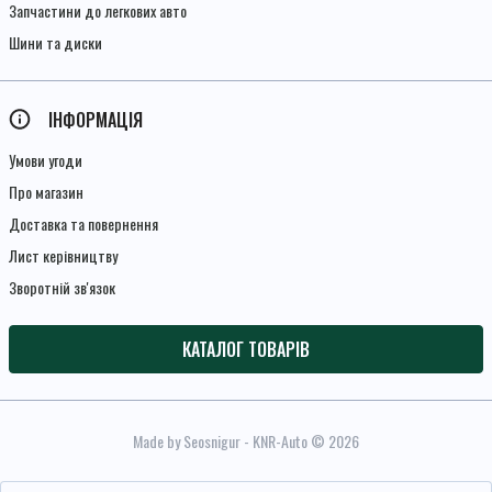
Запчастини до легкових авто
Шини та диски
ІНФОРМАЦІЯ
Умови угоди
Про магазин
Доставка та повернення
Лист керівництву
Зворотній зв'язок
КАТАЛОГ ТОВАРІВ
Made by Seosnigur
- KNR-Auto © 2026