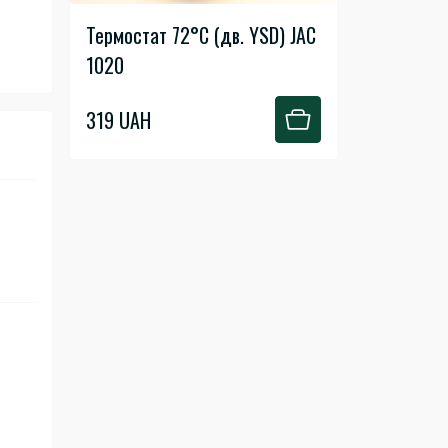
Термостат 72°C (дв. YSD) JAC
1020
319 UAH