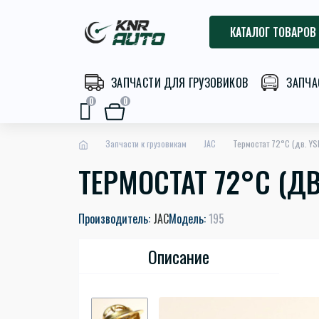
КАТАЛОГ ТОВАРОВ
ЗАПЧАСТИ ДЛЯ ГРУЗОВИКОВ
ЗАПЧА
0
0
Запчасти к грузовикам
JAC
Термостат 72°C (дв. YS
ТЕРМОСТАТ 72°C (ДВ.
Производитель:
JAC
Модель:
195
Описание