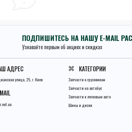
ПОДПИШИТЕСЬ НА НАШУ E-MAIL РА
Узнавайте первым об акциях и скидках
Условия соглашения
АШ АДРЕС
КАТЕГОРИИ
анская улица, 25, г. Киев
Запчасти к грузовикам
Запчасти на автобус
-MAIL
Запчасти к легковым авто
r.net.ua
Шины и диски