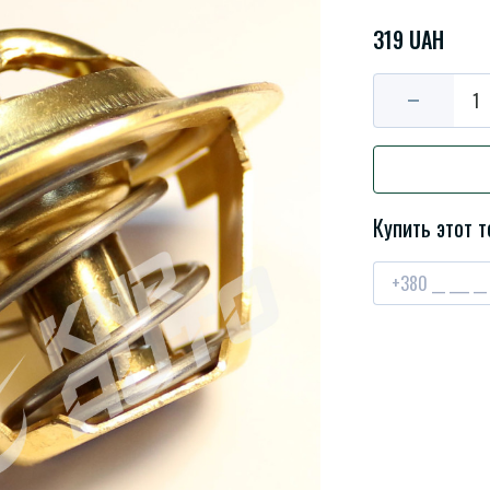
319 UAH
Купить этот т