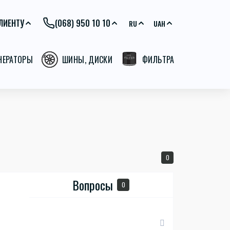
ЛИЕНТУ
(068) 950 10 10
RU
UAH
ЕНЕРАТОРЫ
ШИНЫ, ДИСКИ
ФИЛЬТРА
0
Вопросы
0