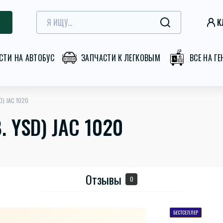
К
СТИ НА АВТОБУС
ЗАПЧАСТИ К ЛЕГКОВЫМ
ВСЕ НА Г
D) JAC 1020
 YSD) JAC 1020
Отзывы
0
БЕСТСЕЛЛЕР