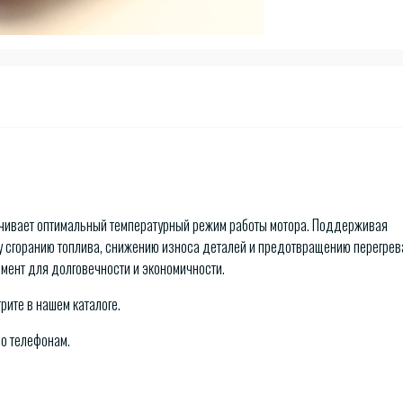
ечивает оптимальный температурный режим работы мотора. Поддерживая
у сгоранию топлива, снижению износа деталей и предотвращению перегрев
емент для долговечности и экономичности.
рите в нашем каталоге.
по телефонам.