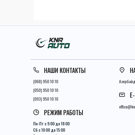
НАШИ КОНТАКТЫ
Н
(068) 950 10 10
Азербайдж
(050) 950 10 10
E
(093) 950 10 10
office@kn
РЕЖИМ РАБОТЫ
Пн-Пт с 9:00 до 18:00
Сб с 10:00 до 15:00