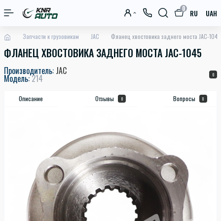
0
RU
UAH
Запчасти к грузовикам
JAC
Фланец хвостовика заднего моста JAC-1045
ФЛАНЕЦ ХВОСТОВИКА ЗАДНЕГО МОСТА JAC-1045
Производитель:
JAC
0
Модель:
214
Описание
Отзывы
Вопросы
0
0