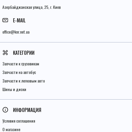
Азербайджанская улица, 25, г. Киев
E-MAIL
office@knr.net.ua
КАТЕГОРИИ
Запчасти к грузовикам
Запчасти на автобус
Запчасти к легковым авто
Шины и диски
ИНФОРМАЦИЯ
Условия соглашения
О магазине