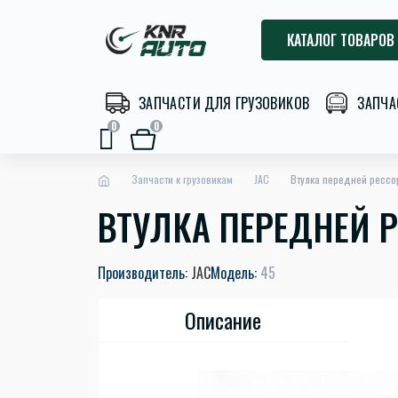
КАТАЛОГ ТОВАРОВ
ЗАПЧАСТИ ДЛЯ ГРУЗОВИКОВ
ЗАПЧА
0
0
Запчасти к грузовикам
JAC
Втулка передней рессо
ВТУЛКА ПЕРЕДНЕЙ Р
Производитель:
JAC
Модель:
45
Описание