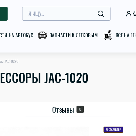
К
СТИ НА АВТОБУС
ЗАПЧАСТИ К ЛЕГКОВЫМ
ВСЕ НА Г
ры JAC-1020
ЕССОРЫ JAC-1020
Отзывы
0
БЕСТСЕЛЛЕР