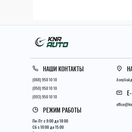
НАШИ КОНТАКТЫ
Н
(068) 950 10 10
Азербайдж
(050) 950 10 10
E
(093) 950 10 10
office@kn
РЕЖИМ РАБОТЫ
Пн-Пт с 9:00 до 18:00
Сб с 10:00 до 15:00