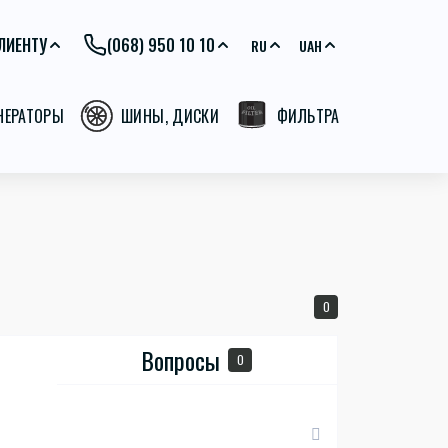
ЛИЕНТУ
(068) 950 10 10
RU
UAH
ЕНЕРАТОРЫ
ШИНЫ, ДИСКИ
ФИЛЬТРА
0
Вопросы
0