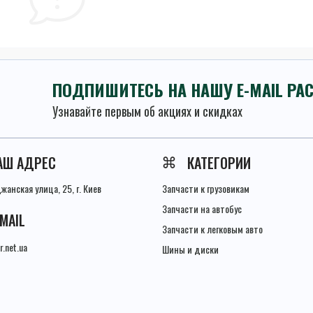
ПОДПИШИТЕСЬ НА НАШУ E-MAIL РА
Узнавайте первым об акциях и скидках
Условия соглашения
АШ АДРЕС
КАТЕГОРИИ
анская улица, 25, г. Киев
Запчасти к грузовикам
Запчасти на автобус
-MAIL
Запчасти к легковым авто
r.net.ua
Шины и диски