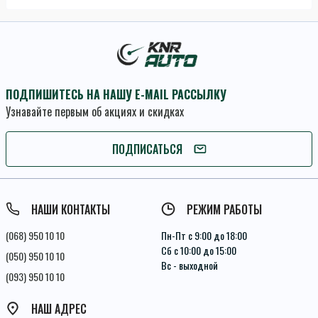
ПОДПИШИТЕСЬ НА НАШУ E-MAIL РАССЫЛКУ
Узнавайте первым об акциях и скидках
ПОДПИСАТЬСЯ
ПОДПИСАТЬСЯ
Условия соглашения
НАШИ КОНТАКТЫ
РЕЖИМ РАБОТЫ
(068) 950 10 10
Пн-Пт с 9:00 до 18:00
Сб с 10:00 до 15:00
(050) 950 10 10
Вс - выходной
(093) 950 10 10
НАШ АДРЕС