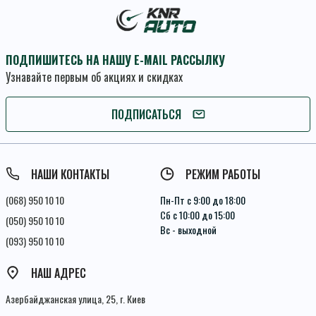
ПОДПИШИТЕСЬ НА НАШУ E-MAIL РАССЫЛКУ
Узнавайте первым об акциях и скидках
ПОДПИСАТЬСЯ
ПОДПИСАТЬСЯ
Условия соглашения
НАШИ КОНТАКТЫ
РЕЖИМ РАБОТЫ
(068) 950 10 10
Пн-Пт с 9:00 до 18:00
Сб с 10:00 до 15:00
(050) 950 10 10
Вс - выходной
(093) 950 10 10
НАШ АДРЕС
Азербайджанская улица, 25, г. Киев