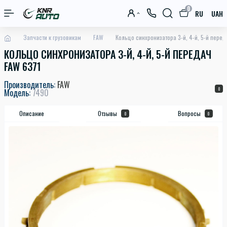
0
RU
UAH
Запчасти к грузовикам
FAW
Кольцо синхронизатора 3-й, 4-й, 5-й перед
КОЛЬЦО СИНХРОНИЗАТОРА 3-Й, 4-Й, 5-Й ПЕРЕДАЧ
FAW 6371
Производитель:
FAW
0
Модель:
7490
Описание
Отзывы
Вопросы
0
0