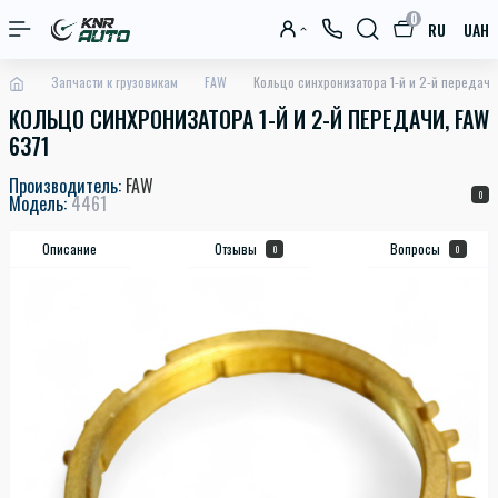
0
RU
UAH
Запчасти к грузовикам
FAW
Кольцо синхронизатора 1-й и 2-й передачи,
КОЛЬЦО СИНХРОНИЗАТОРА 1-Й И 2-Й ПЕРЕДАЧИ, FAW
6371
Производитель:
FAW
0
Модель:
4461
Описание
Отзывы
Вопросы
0
0