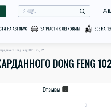
К
СТИ НА АВТОБУС
ЗАПЧАСТИ К ЛЕГКОВЫМ
ВСЕ НА Г
карданного Dong Feng 1020, 25, 32
АРДАННОГО DONG FENG 1020
Отзывы
0