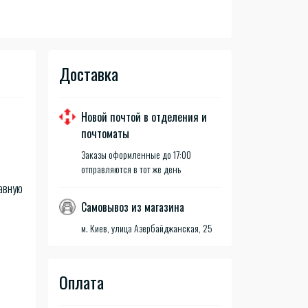
Доставка
Новой почтой в отделения и
почтоматы
Заказы оформленные до 17:00
отправляются в тот же день
лавную
Самовывоз из магазина
м. Киев, улица Азербайджанская, 25
Оплата