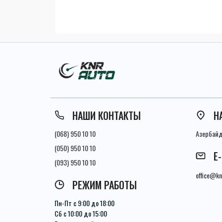
НАШИ КОНТАКТЫ
Н
(068) 950 10 10
Азербайдж
(050) 950 10 10
E
(093) 950 10 10
office@kn
РЕЖИМ РАБОТЫ
Пн-Пт с 9:00 до 18:00
Сб с 10:00 до 15:00