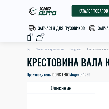
КАТАЛОГ ТОВАРОВ
ЗАПЧАСТИ ДЛЯ ГРУЗОВИКОВ
ЗАПЧА
0
0
Запчасти к грузовикам
DongFeng
Крестовина вала 
КРЕСТОВИНА ВАЛА К
Производитель:
DONG FENG
Модель:
1289
Описание