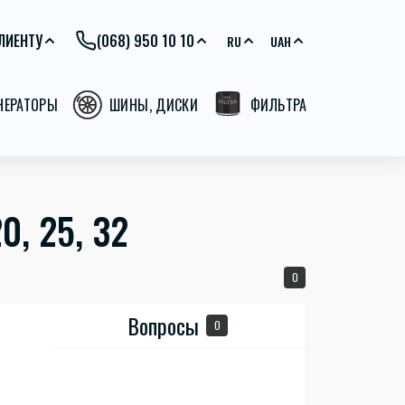
ЛИЕНТУ
(068) 950 10 10
RU
UAH
ЕНЕРАТОРЫ
ШИНЫ, ДИСКИ
ФИЛЬТРА
, 25, 32
0
Вопросы
0