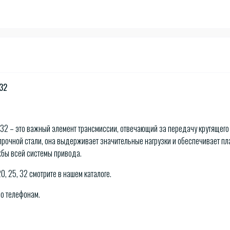
 32
 32 – это важный элемент трансмиссии, отвечающий за передачу крутящего
прочной стали, она выдерживает значительные нагрузки и обеспечивает п
жбы всей системы привода.
0, 25, 32 смотрите в нашем каталоге.
по телефонам.