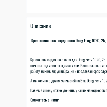
Описание
Крестовина вала карданного Dong Feng 1020, 25,
Крестовина карданного вала для Dong Feng 1020, 25,
момента под изменяющимся углом. Изготовленная из 
работу, минимизируя вибрации и продлевая срок слу
А так же много других запчастей на Ваш Dong Feng 102
Наличие и цену можно уточнить у наших менеджеров 
Свяжитесь с нами: