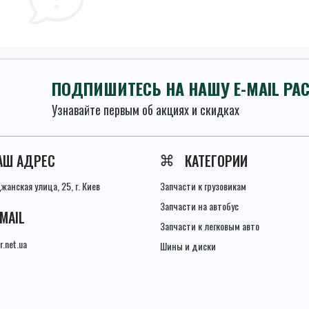
ПОДПИШИТЕСЬ НА НАШУ E-MAIL РА
Узнавайте первым об акциях и скидках
Условия соглашения
АШ АДРЕС
КАТЕГОРИИ
анская улица, 25, г. Киев
Запчасти к грузовикам
Запчасти на автобус
-MAIL
Запчасти к легковым авто
r.net.ua
Шины и диски