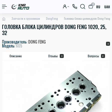
0
RU
UAH
Запчасти к грузовикам
DongFeng
Головка блока цилиндров Dong Feng 1
ГОЛОВКА БЛОКА ЦИЛИНДРОВ DONG FENG 1020, 25,
32
Производитель:
DONG FENG
0
Модель:
605
Описание
Отзывы
Вопросы
0
0