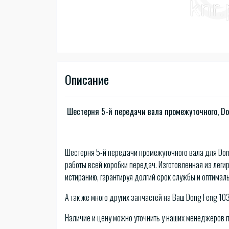
Описание
Шестерня 5-й передачи вала промежуточного, Don
Шестерня 5-й передачи промежуточного вала для Dong
работы всей коробки передач. Изготовленная из леги
истиранию, гарантируя долгий срок службы и оптима
А так же много других запчастей на Ваш Dong Feng 10
Наличие и цену можно уточнить у наших менеджеров 