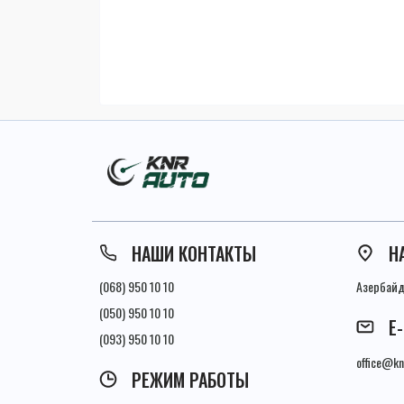
НАШИ КОНТАКТЫ
Н
(068) 950 10 10
Азербайдж
(050) 950 10 10
E
(093) 950 10 10
office@kn
РЕЖИМ РАБОТЫ