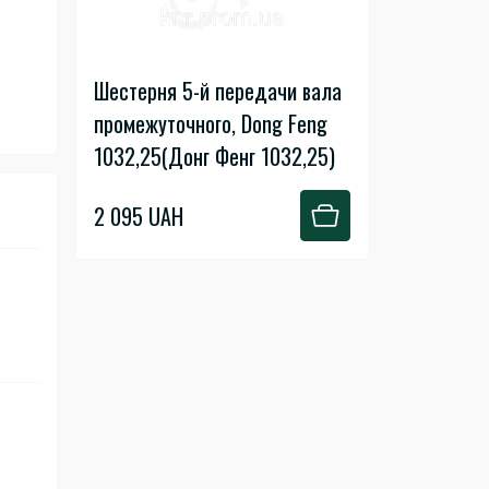
Шестерня 5-й передачи вала
промежуточного, Dong Feng
1032,25(Донг Фенг 1032,25)
2 095 UAH