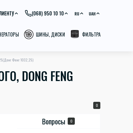
ЛИЕНТУ
(068) 950 10 10
RU
UAH
ЕНЕРАТОРЫ
ШИНЫ, ДИСКИ
ФИЛЬТРА
25(Донг Фенг 1032,25)
ГО, DONG FENG
0
Вопросы
0