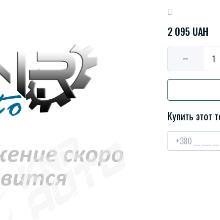
2 095 UAH
Купить этот т