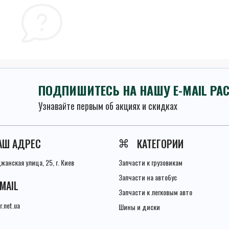
ПОДПИШИТЕСЬ НА НАШУ E-MAIL РА
Узнавайте первым об акциях и скидках
Условия соглашения
АШ АДРЕС
КАТЕГОРИИ
анская улица, 25, г. Киев
Запчасти к грузовикам
Запчасти на автобус
-MAIL
Запчасти к легковым авто
r.net.ua
Шины и диски