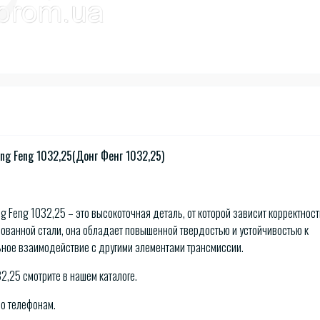
g Feng 1032,25(Донг Фенг 1032,25)
 Feng 1032,25 – это высокоточная деталь, от которой зависит корректност
рованной стали, она обладает повышенной твердостью и устойчивостью к
льное взаимодействие с другими элементами трансмиссии.
32,25 смотрите в нашем каталоге.
по телефонам.