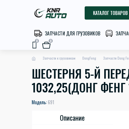
КАТАЛОГ ТОВАРОВ
ЗАПЧАСТИ ДЛЯ ГРУЗОВИКОВ
ЗАПЧА
0
0
Запчасти к грузовикам
DongFeng
Запчасти Dong Fe
ШЕСТЕРНЯ 5-Й ПЕРЕ
1032,25(ДОНГ ФЕНГ 
Модель:
691
Описание