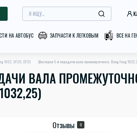
К
СТИ НА АВТОБУС
ЗАПЧАСТИ К ЛЕГКОВЫМ
ВСЕ НА Г
ng 1032, DF20, DF25
Шестерня 5-й передачи вала промежуточного, Dong Feng 1032,
ДАЧИ ВАЛА ПРОМЕЖУТОЧНО
1032,25)
Отзывы
0